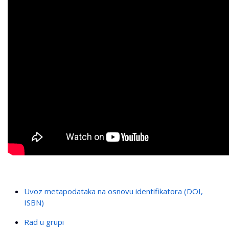
Uvoz metapodataka na osnovu identifikatora (DOI,
ISBN)
Rad u grupi