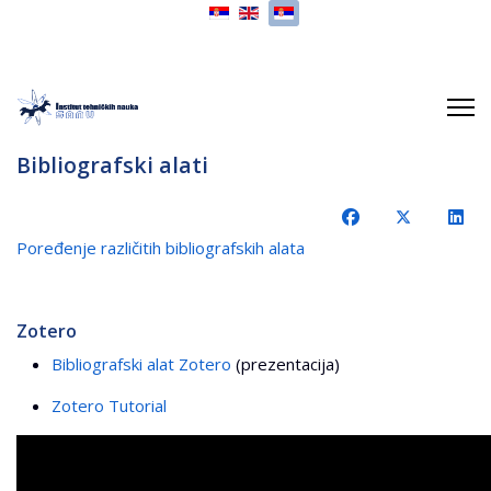
Izaberite vaš jezik
Bibliografski alati
Poređenje različitih bibliografskih alata
Zotero
Bibliografski alat Zotero
(prezentacija)
Zotero Tutorial