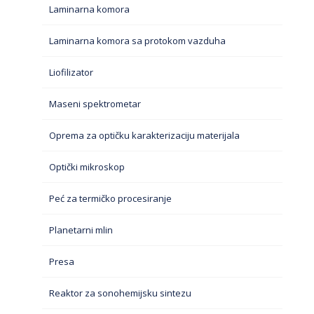
Laminarna komora
Laminarna komora sa protokom vazduha
Liofilizator
Maseni spektrometar
Oprema za optičku karakterizaciju materijala
Optički mikroskop
Peć za termičko procesiranje
Planetarni mlin
Presa
Reaktor za sonohemijsku sintezu