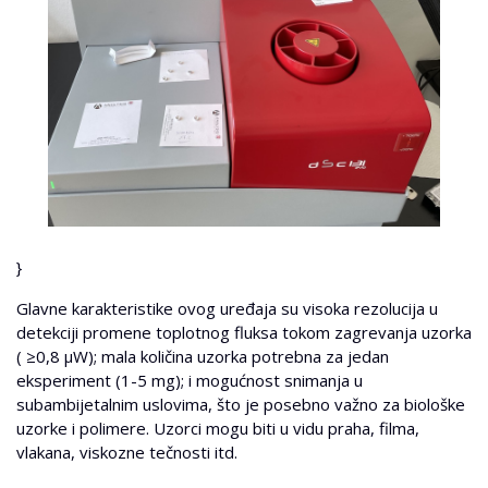
}
Glavne karakteristike ovog uređaja su visoka rezolucija u
detekciji promene toplotnog fluksa tokom zagrevanja uzorka
( ≥0,8 μW); mala količina uzorka potrebna za jedan
eksperiment (1-5 mg); i mogućnost snimanja u
subambijetalnim uslovima, što je posebno važno za biološke
uzorke i polimere. Uzorci mogu biti u vidu praha, filma,
vlakana, viskozne tečnosti itd.