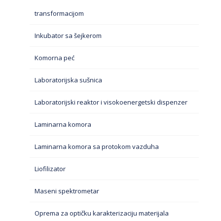
transformacijom
Inkubator sa šejkerom
Komorna peć
Laboratorijska sušnica
Laboratorijski reaktor i visokoenergetski dispenzer
Laminarna komora
Laminarna komora sa protokom vazduha
Liofilizator
Maseni spektrometar
Oprema za optičku karakterizaciju materijala