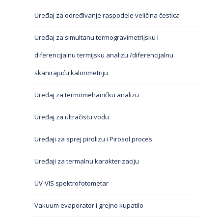
Uređaj za određivanje raspodele veličina čestica
Uređaj za simultanu termogravimetrijsku i
diferencijalnu termijsku analizu /diferencijalnu
skanirajuću kalorimetriju
Uređaj za termomehaničku analizu
Uređaj za ultračistu vodu
Uređaji za sprej pirolizu i Pirosol proces
Uređaji za termalnu karakterizaciju
UV-VIS spektrofotometar
Vakuum evaporator i grejno kupatilo