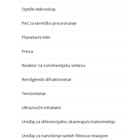
Optički mikroskop
Peć za termičko procesiranje
Planetarni mlin
Presa
Reaktor za sonohemijsku sintezu
Rendgenski difraktometar
Tenziometar
Ultrazvučni inhalator
Uređaj za diferencijalnu skanirajuću kalorimetriju
Uređaj za nanošenje tankih filmova rotacijom