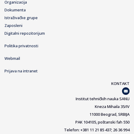
Organizacija
Dokumenta
Istraživačke grupe
Zaposleni
Digitalni repozitorijum
Politika privatnosti
Webmail
Prijava na intranet
KONTAKT
Institut tehničkih nauka SANU
Kneza Mihaila 35/IV
11000 Beograd, SRBIJA
PAK 104105, poštanski fah 550
Telefon: +381 11 21 85 437; 26 36 994