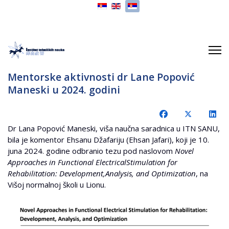
Izaberite vaš jezik
Mentorske aktivnosti dr Lane Popović
Maneski u 2024. godini
Dr Lana Popović Maneski, viša naučna saradnica u ITN SANU,
bila je komentor Ehsanu Džafariju (Ehsan Jafari), koji je 10.
juna 2024. godine odbranio tezu pod naslovom
Novel
Approaches in Functional ElectricalStimulation for
Rehabilitation: Development,Analysis, and Optimization
, na
Višoj normalnoj školi u Lionu.