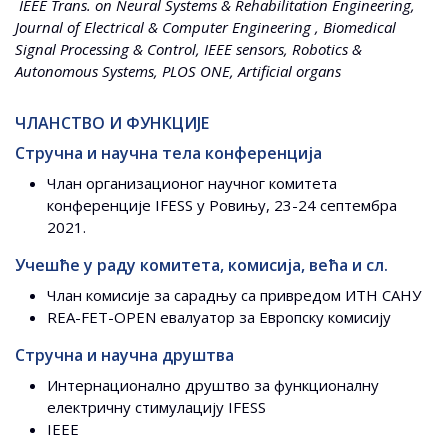
IEEE Trans. on Neural Systems & Rehabilitation Engineering,
Journal of Electrical & Computer Engineering , Biomedical
Signal Processing & Control, IEEE sensors, Robotics &
Autonomous Systems, PLOS ONE, Artificial organs
ЧЛАНСТВО И ФУНКЦИЈЕ
Стручна и научна тела конференција
Члан организационог научног комитета
конференције IFESS у Ровињу, 23-24 септембра
2021.
Учешће у раду комитета, комисија, већа и сл.
Члан комисије за сарадњу са привредом ИТН САНУ
REA-FET-OPEN евалуатор за Европску комисију
Стручна и научна друштва
Интернационално друштво за функционалну
електричну стимулацију IFESS
IEEE