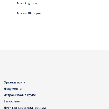
Мила Андонов
Милица Шевкушић
Организација
Документа
Истраживачке групе
Запослени
Дигитални репозиторијум