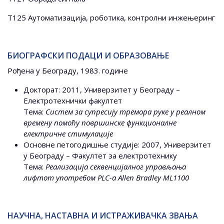
Т125 Аутоматизација, роботика, контролни инжењеринг
БИОГРАФСКИ ПОДАЦИ И ОБРАЗОВАЊЕ
Рођена у Београду, 1983. године
Докторат: 2011, Универзитет у Београду –
Електротехнички факултет
Тема:
Систем за супресију тремора руке у реалном
времену помоћу површинске функционалне
електричне стимулације
Основне петогодишње студије: 2007, Универзитет
у Београду – Факултет за електротехнику
Тема:
Реализација секвенцијалног управљања
лифтоm употребом PLC-а Allen Bradley ML1100
НАУЧНА, НАСТАВНА И ИСТРАЖИВАЧКА ЗВАЊА