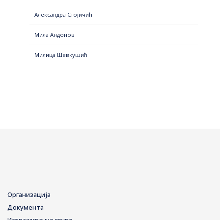
Александра Стојичић
Мила Андонов
Милица Шевкушић
Организација
Документа