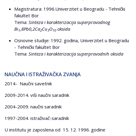
Magistratura: 1996.Univerzitet u Beogradu - Tehnički
fakultet Bor
Tema:
Sinteza i karakterizacija superprovodnog
Bi
,8Pb0,2Ca
Cu
O
oksida
1
2
3
10
Osnovne studije: 1992. godina, Univerzitet u Beogradu
- Tehnički fakultet Bor
Tema:
Sinteza i karakterizacija superprovodnih oksida
NAUČNA I ISTRAŽIVAČKA ZVANJA
2014- Naučni savetnik
2009-2014. viši naučni saradnik
2004-2009. naučni saradnik
1997-2004. istraživač-saradnik
U institutu je zaposlena od 15. 12. 1996. godine