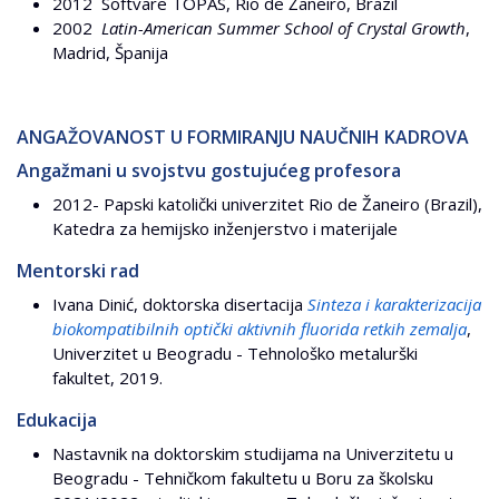
2012 Softvare TOPAS, Rio de Žaneiro, Brazil
2002
Latin-American Summer School of Crystal Growth
,
Madrid, Španija
ANGAŽOVANOST U FORMIRANJU NAUČNIH KADROVA
Angažmani u svojstvu gostujućeg profesora
2012- Papski katolički univerzitet Rio de Žaneiro (Brazil),
Katedra za hemijsko inženjerstvo i materijale
Mentorski rad
Ivana Dinić, doktorska disertacija
Sinteza i karakterizacija
biokompatibilnih optički aktivnih fluorida retkih zemalja
,
Univerzitet u Beogradu - Tehnološko metalurški
fakultet, 2019.
Edukacija
Nastavnik na doktorskim studijama na Univerzitetu u
Beogradu - Tehničkom fakultetu u Boru za školsku