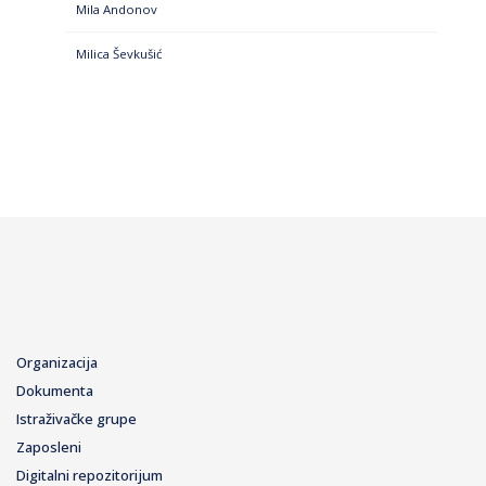
Mila Andonov
Milica Ševkušić
Organizacija
Dokumenta
Istraživačke grupe
Zaposleni
Digitalni repozitorijum