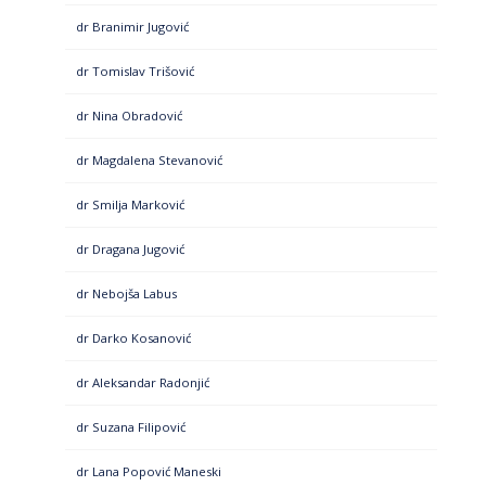
dr Branimir Jugović
dr Tomislav Trišović
dr Nina Obradović
dr Magdalena Stevanović
dr Smilja Marković
dr Dragana Jugović
dr Nebojša Labus
dr Darko Kosanović
dr Aleksandar Radonjić
dr Suzana Filipović
dr Lana Popović Maneski