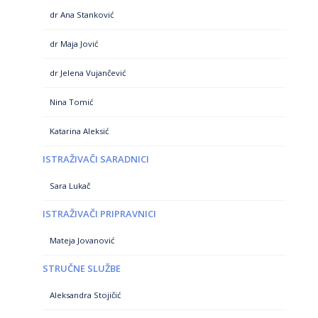
dr Ana Stanković
dr Maja Jović
dr Jelena Vujančević
Nina Tomić
Katarina Aleksić
ISTRAŽIVAČI SARADNICI
Sara Lukač
ISTRAŽIVAČI PRIPRAVNICI
Mateja Jovanović
STRUČNE SLUŽBE
Aleksandra Stojičić