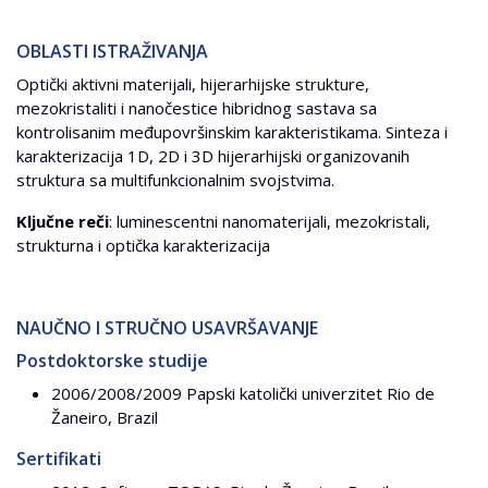
OBLASTI ISTRAŽIVANJA
Optički aktivni materijali, hijerarhijske strukture,
mezokristaliti i nanočestice hibridnog sastava sa
kontrolisanim međupovršinskim karakteristikama. Sinteza i
karakterizacija 1D, 2D i 3D hijerarhijski organizovanih
struktura sa multifunkcionalnim svojstvima.
Ključne reči
: luminescentni nanomaterijali, mezokristali,
strukturna i optička karakterizacija
NAUČNO I STRUČNO USAVRŠAVANJE
Postdoktorske studije
2006/2008/2009 Papski katolički univerzitet Rio de
Žaneiro, Brazil
Sertifikati