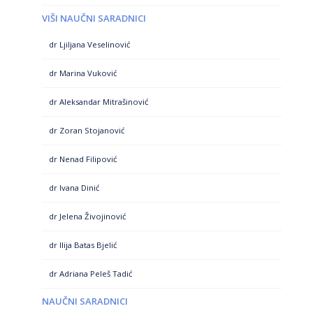
VIŠI NAUČNI SARADNICI
dr Ljiljana Veselinović
dr Marina Vuković
dr Aleksandar Mitrašinović
dr Zoran Stojanović
dr Nenad Filipović
dr Ivana Dinić
dr Jelena Živojinović
dr Ilija Batas Bjelić
dr Adriana Peleš Tadić
NAUČNI SARADNICI