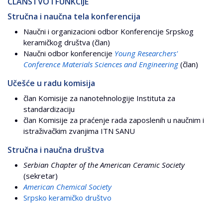
ČLANSTVO I FUNKCIJE
Stručna i naučna tela konferencija
Naučni i organizacioni odbor Konferencije Srpskog
keramičkog društva (član)
Naučni odbor konferencije
Young Researchers'
Conference Materials Sciences and Engineering
(član)
Učešće u radu komisija
član Komisije za nanotehnologije Instituta za
standardizaciju
član Komisije za praćenje rada zaposlenih u naučnim i
istraživačkim zvanjima ITN SANU
Stručna i naučna društva
Serbian Chapter of the American Ceramic Society
(sekretar)
American Chemical Society
Srpsko keramičko društvo