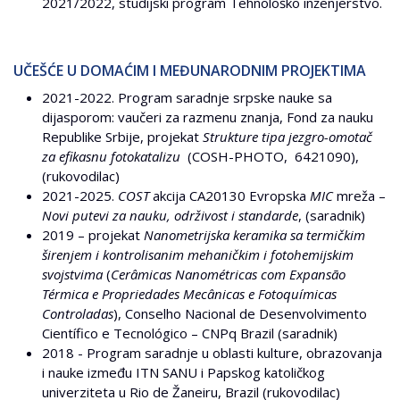
2021/2022, studijski program Tehnološko inženjerstvo.
UČEŠĆE U DOMAĆIM I MEĐUNARODNIM PROJEKTIMA
2021-2022. Program saradnje srpske nauke sa
dijasporom: vaučeri za razmenu znanja, Fond za nauku
Republike Srbije, projekat
Strukture tipa jezgro-omotač
za efikasnu fotokatalizu
(COSH-PHOTO, 6421090),
(rukovodilac)
2021-2025.
COST
akcija CA20130 Evropska
MIC
mreža –
Novi putevi za nauku, održivost i standarde
, (saradnik)
2019 – projekat
Nanometrijska keramika sa termičkim
širenjem i kontrolisanim mehaničkim i fotohemijskim
svojstvima
(
Cerâmicas Nanométricas com Expansão
Térmica e Propriedades Mecânicas e Fotoquímicas
Controladas
), Conselho Nacional de Desenvolvimento
Científico e Tecnológico – CNPq Brazil (saradnik)
2018 - Program saradnje u oblasti kulture, obrazovanja
i nauke između ITN SANU i Papskog katoličkog
univerziteta u Rio de Žaneiru, Brazil (rukovodilac)