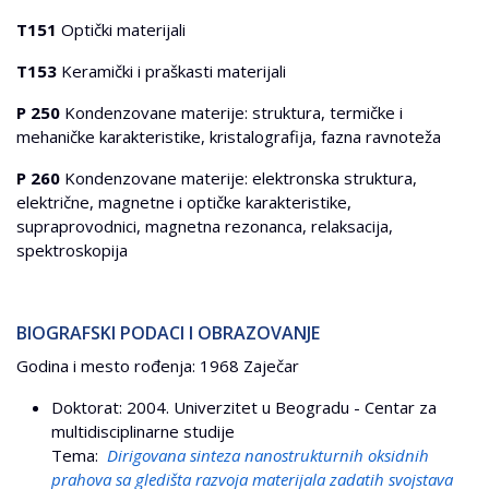
T151
Optički materijali
T153
Keramički i praškasti materijali
P 250
Kondenzovane materije: struktura, termičke i
mehaničke karakteristike, kristalografija, fazna ravnoteža
P 260
Kondenzovane materije: elektronska struktura,
električne, magnetne i optičke karakteristike,
supraprovodnici, magnetna rezonanca, relaksacija,
spektroskopija
BIOGRAFSKI PODACI I OBRAZOVANJE
Godina i mesto rođenja: 1968 Zaječar
Doktorat: 2004. Univerzitet u Beogradu - Centar za
multidisciplinarne studije
Tema:
Dirigovana sinteza nanostrukturnih oksidnih
prahova sa gledišta razvoja materijala zadatih svojstava