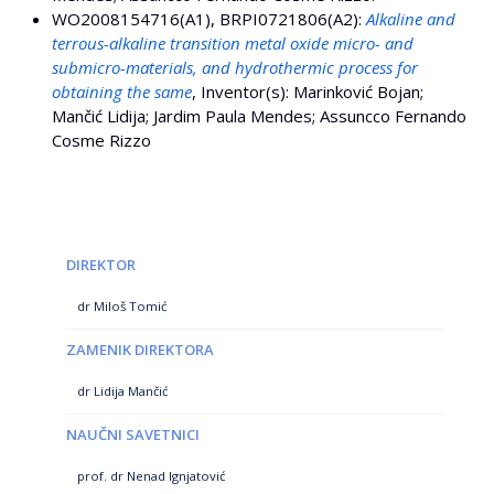
WO2008154716(A1), BRPI0721806(A2):
Alkaline and
terrous-alkaline transition metal oxide micro- and
submicro-materials, and hydrothermic process for
obtaining the same
, Inventor(s): Marinković Bojan;
Mančić Lidija; Jardim Paula Mendes; Assuncco Fernando
Cosme Rizzo
DIREKTOR
dr Miloš Tomić
ZAMENIK DIREKTORA
dr Lidija Mančić
NAUČNI SAVETNICI
prof. dr Nenad Ignjatović